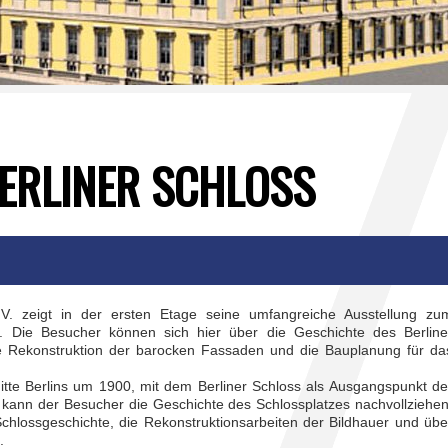
BERLINER SCHLOSS
.V. zeigt in der ersten Etage seine umfangreiche Ausstellung zu
. Die Besucher können sich hier über die Geschichte des Berline
ie Rekonstruktion der barocken Fassaden und die Bauplanung für da
Mitte Berlins um 1900, mit dem Berliner Schloss als Ausgangspunkt de
d kann der Besucher die Geschichte des Schlossplatzes nachvollziehen
Schlossgeschichte, die Rekonstruktionsarbeiten der Bildhauer und übe
.