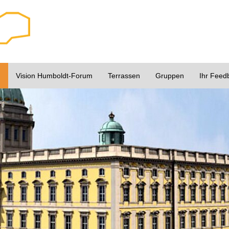
u
Vision Humboldt-Forum
Terrassen
Gruppen
Ihr Feed