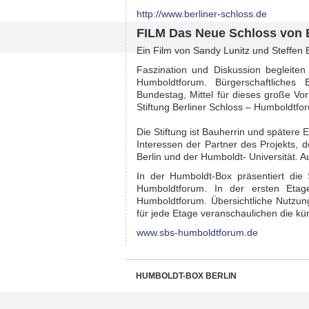
http://www.berliner-schloss.de
FILM Das Neue Schloss von Be
Ein Film von Sandy Lunitz und Steffen 
Faszination und Diskussion begleite
Humboldtforum. Bürgerschaftliches
Bundestag, Mittel für dieses große Vo
Stiftung Berliner Schloss – Humboldtf
Die Stiftung ist Bauherrin und spätere 
Interessen der Partner des Projekts, d
Berlin und der Humboldt- Universität. Au
In der Humboldt-Box präsentiert die 
Humboldtforum. In der ersten Eta
Humboldtforum. Übersichtliche Nutzun
für jede Etage veranschaulichen die kü
www.sbs-humboldtforum.de
HUMBOLDT-BOX BERLIN