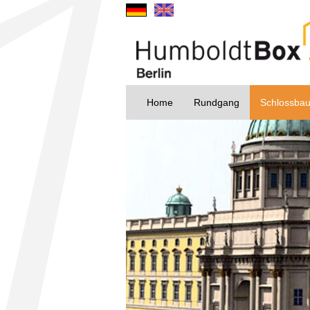
Home
Rundgang
Schlossba