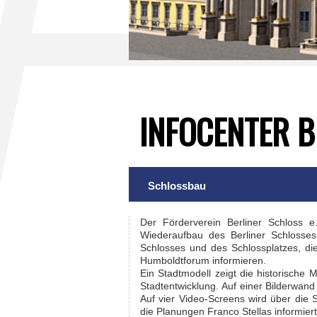
INFOCENTER 
Schlossbau
Der Förderverein Berliner Schloss e
Wiederaufbau des Berliner Schlosses
Schlosses und des Schlossplatzes, d
Humboldtforum informieren.
Ein Stadtmodell zeigt die historische 
Stadtentwicklung. Auf einer Bilderwan
Auf vier Video-Screens wird über die 
die Planungen Franco Stellas informiert